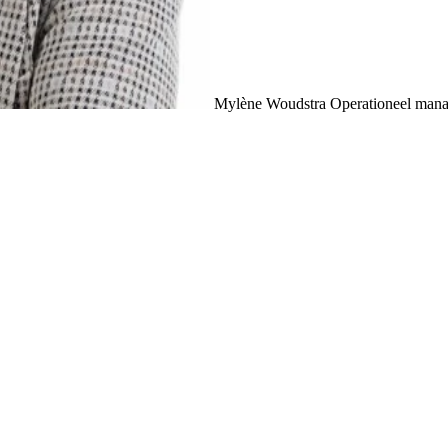
Mylène Woudstra
Operationeel man