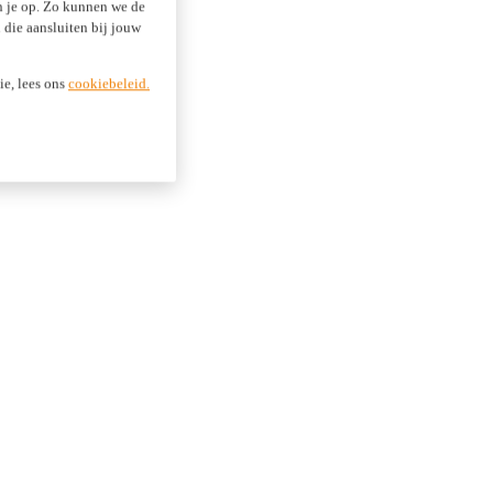
an je op. Zo kunnen we de
die aansluiten bij jouw
ie, lees ons
cookiebeleid.