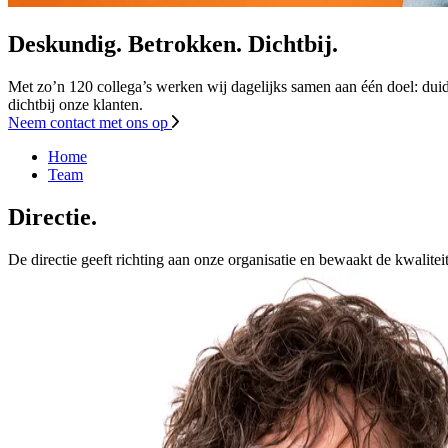
Deskundig. Betrokken. Dichtbij.
Met zo’n 120 collega’s werken wij dagelijks samen aan één doel: duid
dichtbij onze klanten.
Neem contact met ons op
Home
Team
Directie.
De directie geeft richting aan onze organisatie en bewaakt de kwalite