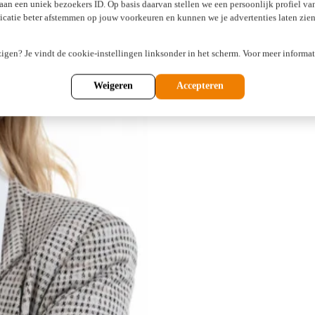
 aan een uniek bezoekers ID. Op basis daarvan stellen we een persoonlijk profiel v
atie beter afstemmen op jouw voorkeuren en kunnen we je advertenties laten zien 
zigen? Je vindt de cookie-instellingen linksonder in het scherm. Voor meer informat
Weigeren
Accepteren